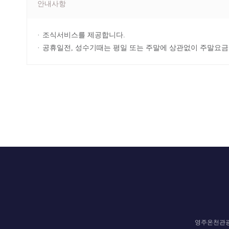
안내사항
조식서비스를 제공합니다.
공휴일전, 성수기때는 평일 또는 주말에 상관없이 주말요금
영주온천관광호