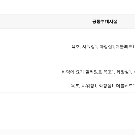
공통부대시설
욕조, 샤워장1, 화장실1,더블베드
바닥에 요가 깔려있음 욕조1, 화장실1,
욕조, 샤워장1, 화장실1, 더블베드