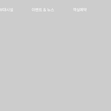
부대시설
이벤트 & 뉴스
객실예약