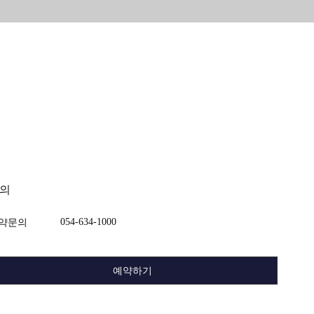
의
054-634-1000
약문의
예약하기