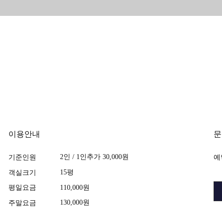
이용안내
문
2인 / 1인추가 30,000원
기준인원
예
15평
객실크기
110,000원
평일요금
130,000원
주말요금