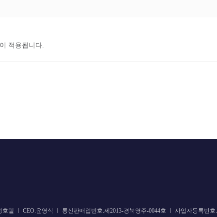
이 적용됩니다.
텔 ㅣ CEO:윤영식 ㅣ 통신판매업번호:제2013-경북영주-0044호 ㅣ 사업자등록번호:512-